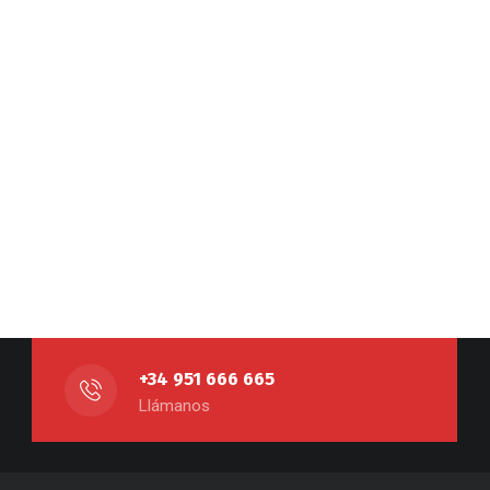
+34 951 666 665
Llámanos