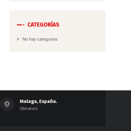
CATEGORÍAS
No hay categorías
Malaga, España.
Ubícanos