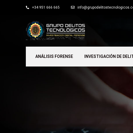
+34 951 666 665
info@grupodelitostecnologicos.
ANÁLISIS FORENSE
INVESTIGACIÓN DE DELI