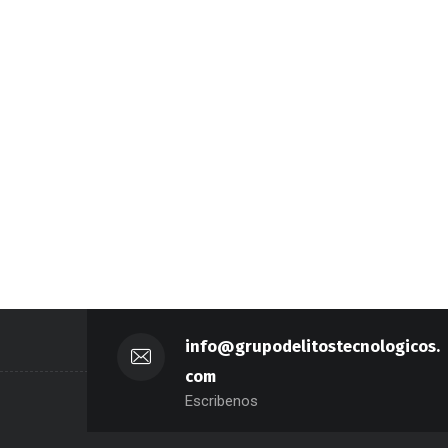
info@grupodelitostecnologicos.
com
Escribenos