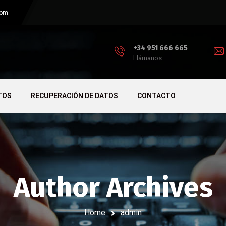
com
+34 951 666 665
Llámanos
TOS
RECUPERACIÓN DE DATOS
CONTACTO
Author Archives
Home
admin